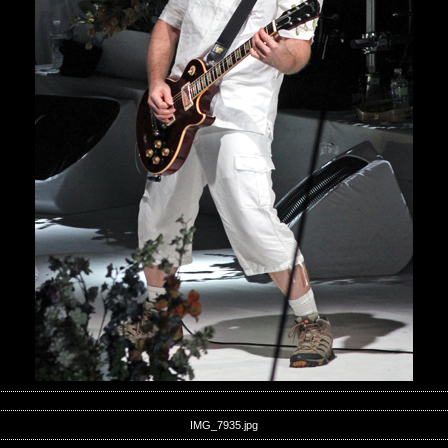
IMG_7935.jpg