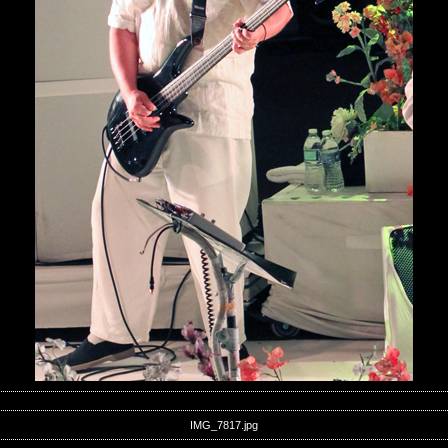
IMG_7817.jpg