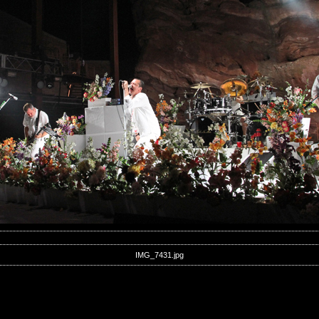
IMG_7431.jpg