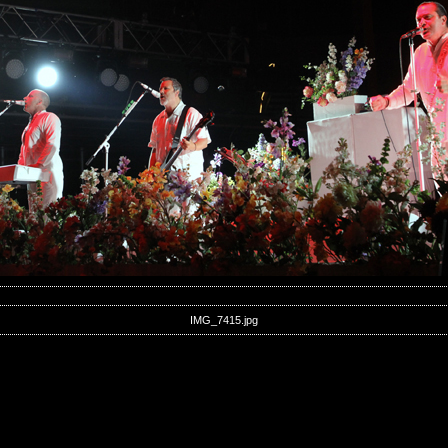
IMG_7415.jpg